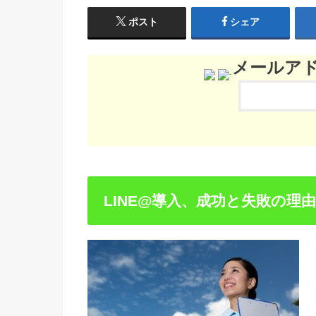
ポスト
シェア
メールア
LINE@導入、成功と失敗の理由