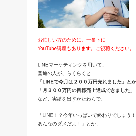
お忙しい方のために、一番下に
YouTube講座もあります。ご視聴ください。
LINEマーケティングを用いて、
普通の人が、らくらくと
「LINEで今月は２００万円売れました」と
「月３００万円の目標売上達成できました」
など、実績を出すかたわらで、
「LINE！？今年いっぱいで終わりでしょう
あんなのダメだよ！」とか、