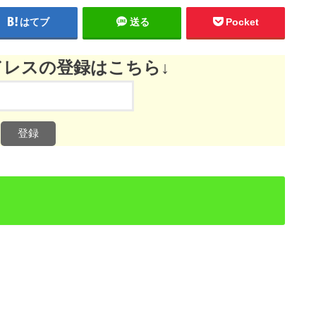
はてブ
送る
Pocket
ドレスの登録はこちら↓