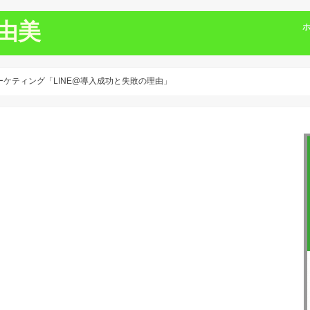
真由美
ーケティング「LINE@導入成功と失敗の理由」