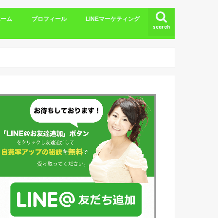
ホーム
プロフィール
LINEマーケティング
search