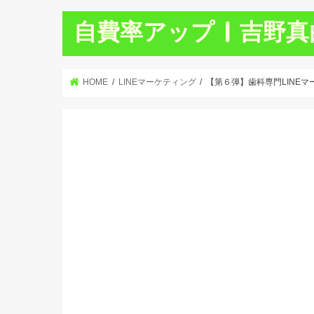
自費率アップ | 吉野
HOME
LINEマーケティング
【第６弾】歯科専門LINEマ