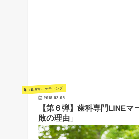
LINEマーケティング
2018.03.08
【第６弾】歯科専門LINEマ
敗の理由」